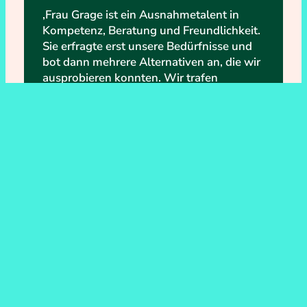
‚Frau Grage ist ein Ausnahmetalent in
Kompetenz, Beratung und Freundlichkeit.
Sie erfragte erst unsere Bedürfnisse und
bot dann mehrere Alternativen an, die wir
ausprobieren konnten. Wir trafen
daraufhin eine sehr gute Entscheidung,
die perfekt auf unsere Wünsche
abgestimmt war. Mit den neuen Stöcken
und Handschuhen von Leki, sind wir nun
bestens ausgerüstet. Wir würden jederzeit
wiederkommen und werden sie auch
gerne an gute Freunde weiterempfehlen,
ein herzliches Dankeschön !!!‘
mappde.com