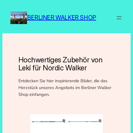
Zum
Inhalt
BERLINER WALKER SHOP
springen
Hochwertiges Zubehör von
Leki für Nordic Walker
Entdecken Sie hier inspirierende Bilder, die das
Herzstück unseres Angebots im Berliner Walker
Shop einfangen.