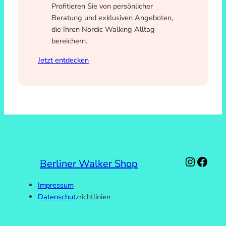
Profitieren Sie von persönlicher
Beratung und exklusiven Angeboten,
die Ihren Nordic Walking Alltag
bereichern.
Jetzt entdecken
Instag
Face
Berliner Walker Shop
Impressum
Datenschut
zrichtlinien