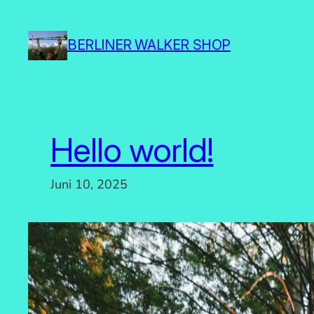
Zum
Inhalt
BERLINER WALKER SHOP
springen
Hello world!
Juni 10, 2025