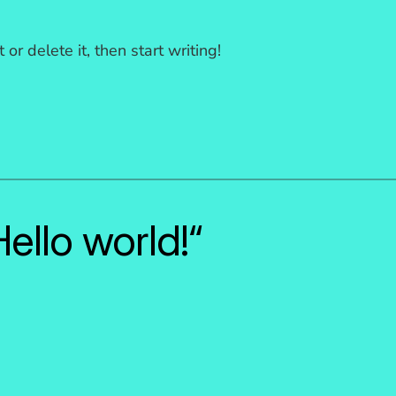
or delete it, then start writing!
ello world!“