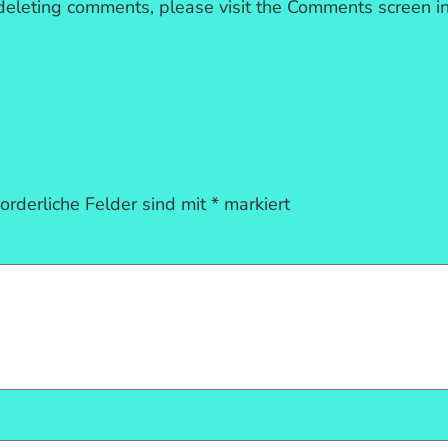
 deleting comments, please visit the Comments screen i
forderliche Felder sind mit
*
markiert